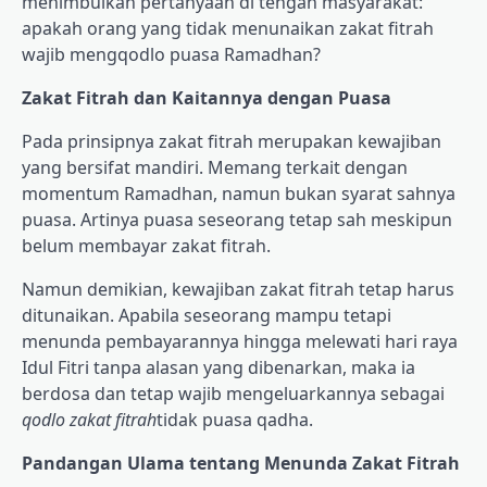
menimbulkan pertanyaan di tengah masyarakat:
apakah orang yang tidak menunaikan zakat fitrah
wajib mengqodlo puasa Ramadhan?
Zakat Fitrah dan Kaitannya dengan Puasa
Pada prinsipnya zakat fitrah merupakan kewajiban
yang bersifat mandiri. Memang terkait dengan
momentum Ramadhan, namun bukan syarat sahnya
puasa. Artinya puasa seseorang tetap sah meskipun
belum membayar zakat fitrah.
Namun demikian, kewajiban zakat fitrah tetap harus
ditunaikan. Apabila seseorang mampu tetapi
menunda pembayarannya hingga melewati hari raya
Idul Fitri tanpa alasan yang dibenarkan, maka ia
berdosa dan tetap wajib mengeluarkannya sebagai
qodlo zakat fitrah
tidak puasa qadha.
Pandangan Ulama tentang Menunda Zakat Fitrah