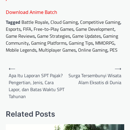
Download Anime Batch
Tagged
Battle Royale
,
Cloud Gaming
,
Competitive Gaming
,
Esports
,
FIFA
,
Free-to-Play Games
,
Game Development
,
Game Reviews
,
Game Strategies
,
Game Updates
,
Gaming
Community
,
Gaming Platforms
,
Gaming Tips
,
MMORPG
,
Mobile Legends
,
Multiplayer Games
,
Online Gaming
,
PES
Post
⟵
⟶
navigation
Apa Itu Laporan SPT Pajak?
Surga Tersembunyi Wisata
Pengertian, Jenis, Cara
Alam Eksotis di Dunia
Lapor, dan Batas Waktu SPT
Tahunan
Related Posts