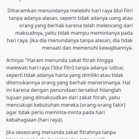
Diharamkan menundanya melebihi hari raya Idul Fitri
tanpa adanya alasan, seperti tidak adanya uang atau
orang yang berhak karena telah melenceng dari
maksudnya, yaitu tidak mampu memintanya pada
hari raya. Jika dia menundanya tanpa alasan, dia tidak
menaati dan memenuhi kewajibannya.
Artinya: “Haram menunda zakat fitrah hingga
melewati hari raya (‘Idul Fitri) tanpa adanya ‘udzur,
seperti tidak adanya harta yang dimiliki atau tidak
ditemukannya orang yang berhak menerimanya. Hal
ini karena dengan penundaan tersebut hilanglah
tujuan yang dimaksudkan dari zakat fitrah, yaitu
mencukupi kebutuhan mereka (orang-orang fakir)
agar tidak perlu meminta-minta pada hari
kebahagiaan (hari raya).
Jika seseorang menunda zakat fitrahnya tanpa