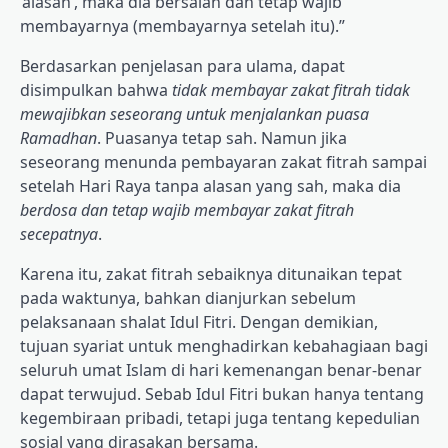
‘alasan’, maka dia bersalah dan tetap wajib
membayarnya (membayarnya setelah itu).”
Berdasarkan penjelasan para ulama, dapat
disimpulkan bahwa
tidak membayar zakat fitrah tidak
mewajibkan seseorang untuk menjalankan puasa
Ramadhan
. Puasanya tetap sah. Namun jika
seseorang menunda pembayaran zakat fitrah sampai
setelah Hari Raya tanpa alasan yang sah, maka dia
berdosa dan tetap wajib membayar zakat fitrah
secepatnya
.
Karena itu, zakat fitrah sebaiknya ditunaikan tepat
pada waktunya, bahkan dianjurkan sebelum
pelaksanaan shalat Idul Fitri. Dengan demikian,
tujuan syariat untuk menghadirkan kebahagiaan bagi
seluruh umat Islam di hari kemenangan benar-benar
dapat terwujud. Sebab Idul Fitri bukan hanya tentang
kegembiraan pribadi, tetapi juga tentang kepedulian
sosial yang dirasakan bersama.