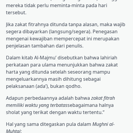
mereka tidak perlu meminta-minta pada hari
tersebut.
Jika zakat fitrahnya ditunda tanpa alasan, maka wajib
segera dibayarkan (langsung/segera). Penegasan
mengenai kewajiban mempercepat ini merupakan
penjelasan tambahan dari penulis.
Dalam kitab Al-Majmu’ disebutkan bahwa lahiriah
perkataan para ulama menunjukkan bahwa zakat
harta yang ditunda setelah seseorang mampu
mengeluarkannya masih dihitung sebagai
pelaksanaan (ada’), bukan qodho.
Adapun perbedaannya adalah bahwa
zakat fitrah
memiliki waktu yang terbatas
sebagaimana halnya
sholat yang terikat dengan waktu tertentu.”
Hal yang sama ditegaskan pula dalam
Mughni al-
Muhtaj
: