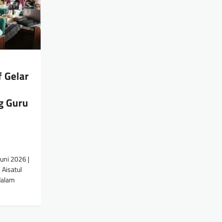
 Gelar
g Guru
uni 2026 |
Aisatul
dalam