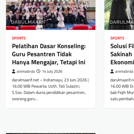
SPORTS
SPORTS
Pelatihan Dasar Konseling:
Solusi F
Guru Pesantren Tidak
Sakinah 
Hanya Mengajar, Tetapi Ini
Ekonomi
animabrda
14 July 2026
animabrda
darulmaarif.net – Indramayu, 23 Juni 2026 |
darulmaarif.n
16.00 WIB Pewarta: Usth. Tati Sulastri,
16.00 WIB Di
S.Sos. Dalam dunia pendidikan pesantren,
bab Fiqih Mu
seorang guru…
satu pemba