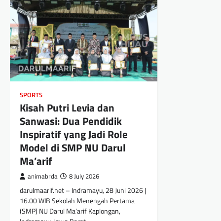
SPORTS
Kisah Putri Levia dan
Sanwasi: Dua Pendidik
Inspiratif yang Jadi Role
Model di SMP NU Darul
Ma’arif
animabrda
8 July 2026
darulmaarif.net – Indramayu, 28 Juni 2026 |
16.00 WIB Sekolah Menengah Pertama
(SMP) NU Darul Ma’arif Kaplongan,