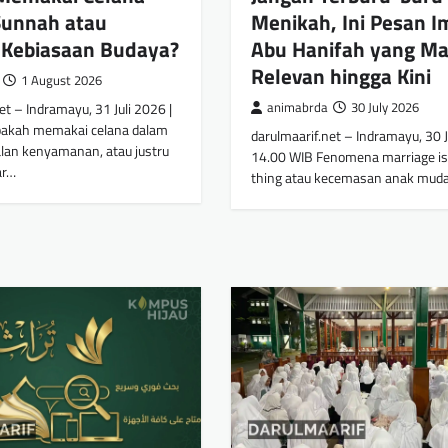
Sunnah atau
Menikah, Ini Pesan 
 Kebiasaan Budaya?
Abu Hanifah yang Ma
Relevan hingga Kini
1 August 2026
et – Indramayu, 31 Juli 2026 |
animabrda
30 July 2026
pakah memakai celana dalam
darulmaarif.net – Indramayu, 30 J
lan kenyamanan, atau justru
14.00 WIB Fenomena marriage is
ar…
thing atau kecemasan anak mud