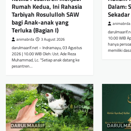
Rumah Kedua, Ini Rahasia
Dalam: 
Tarbiyah Rosululloh SAW
Sekadar
bagi Anak-anak yang
animabrda
Terluka (Bagian I)
darulmaarif.n
10.00 WIB A
animabrda
3 August 2026
hanya persoa
darulmaarif.net – Indramayu, 03 Agustus
memiliki das
2026 | 10.00 WIB Oleh: Ust. Ade Reza
Muhammad, Lc. “Setiap anak datang ke
pesantren…