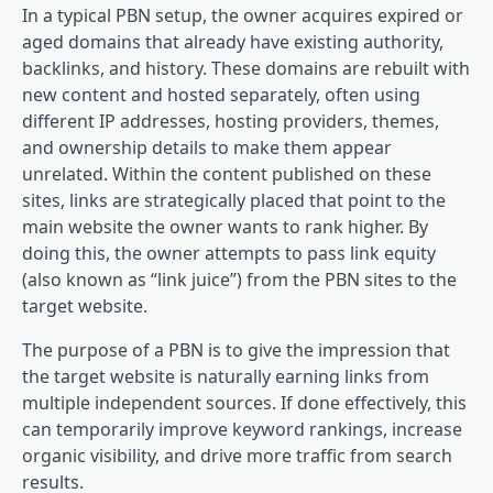
In a typical PBN setup, the owner acquires expired or
aged domains that already have existing authority,
backlinks, and history. These domains are rebuilt with
new content and hosted separately, often using
different IP addresses, hosting providers, themes,
and ownership details to make them appear
unrelated. Within the content published on these
sites, links are strategically placed that point to the
main website the owner wants to rank higher. By
doing this, the owner attempts to pass link equity
(also known as “link juice”) from the PBN sites to the
target website.
The purpose of a PBN is to give the impression that
the target website is naturally earning links from
multiple independent sources. If done effectively, this
can temporarily improve keyword rankings, increase
organic visibility, and drive more traffic from search
results.