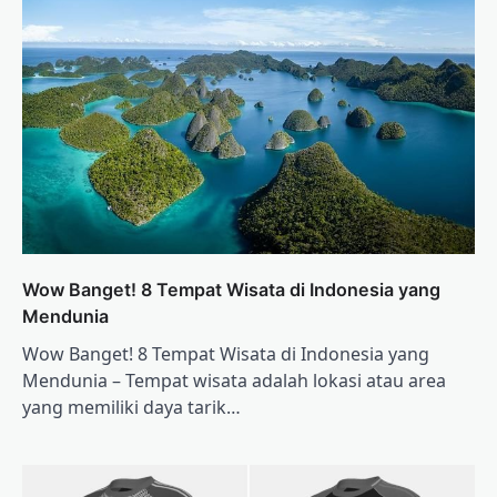
Wow Banget! 8 Tempat Wisata di Indonesia yang
Mendunia
Wow Banget! 8 Tempat Wisata di Indonesia yang
Mendunia – Tempat wisata adalah lokasi atau area
yang memiliki daya tarik…