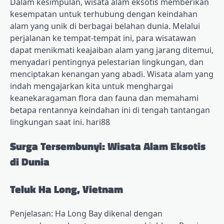
Dalam kesimpulan, wisata alam eksotis memberikan
kesempatan untuk terhubung dengan keindahan
alam yang unik di berbagai belahan dunia. Melalui
perjalanan ke tempat-tempat ini, para wisatawan
dapat menikmati keajaiban alam yang jarang ditemui,
menyadari pentingnya pelestarian lingkungan, dan
menciptakan kenangan yang abadi. Wisata alam yang
indah mengajarkan kita untuk menghargai
keanekaragaman flora dan fauna dan memahami
betapa rentannya keindahan ini di tengah tantangan
lingkungan saat ini. hari88
Surga Tersembunyi: Wisata Alam Eksotis
di Dunia
Teluk Ha Long, Vietnam
Penjelasan: Ha Long Bay dikenal dengan