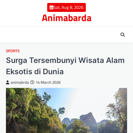
Skip
Sat, Aug 8, 2026
to
Animabarda
content
SPORTS
Surga Tersembunyi Wisata Alam
Eksotis di Dunia
animabrda
14 March 2026