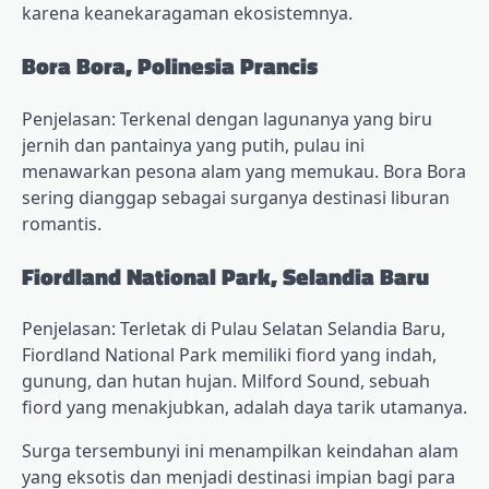
karena keanekaragaman ekosistemnya.
Bora Bora, Polinesia Prancis
Penjelasan: Terkenal dengan lagunanya yang biru
jernih dan pantainya yang putih, pulau ini
menawarkan pesona alam yang memukau. Bora Bora
sering dianggap sebagai surganya destinasi liburan
romantis.
Fiordland National Park, Selandia Baru
Penjelasan: Terletak di Pulau Selatan Selandia Baru,
Fiordland National Park memiliki fiord yang indah,
gunung, dan hutan hujan. Milford Sound, sebuah
fiord yang menakjubkan, adalah daya tarik utamanya.
Surga tersembunyi ini menampilkan keindahan alam
yang eksotis dan menjadi destinasi impian bagi para