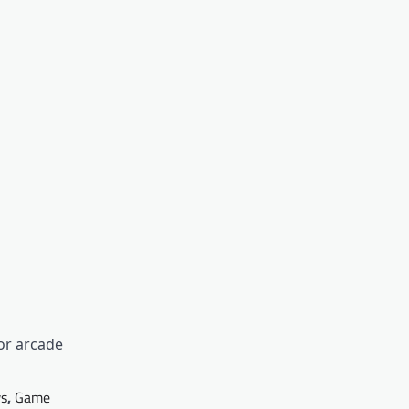
or arcade
s
,
Game