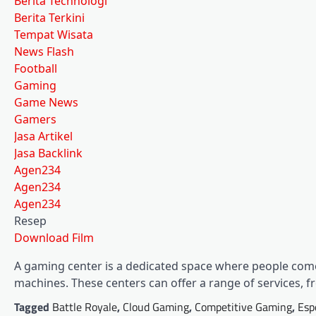
Berita Technologi
Berita Terkini
Tempat Wisata
News Flash
Football
Gaming
Game News
Gamers
Jasa Artikel
Jasa Backlink
Agen234
Agen234
Agen234
Resep
Download Film
A gaming center is a dedicated space where people come
machines. These centers can offer a range of services, 
Tagged
Battle Royale
,
Cloud Gaming
,
Competitive Gaming
,
Esp