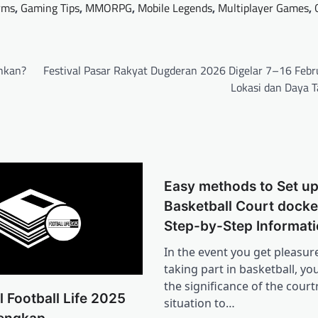
rms
,
Gaming Tips
,
MMORPG
,
Mobile Legends
,
Multiplayer Games
,
hkan?
Festival Pasar Rakyat Dugderan 2026 Digelar 7–16 Februa
Lokasi dan Daya T
Easy methods to Set up
Basketball Court docket
Step-by-Step Informat
In the event you get pleasur
taking part in basketball, you
the significance of the cour
l Football Life 2025
situation to…