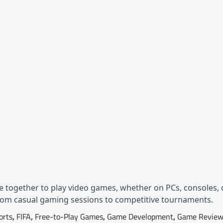
 together to play video games, whether on PCs, consoles, 
from casual gaming sessions to competitive tournaments.
orts
,
FIFA
,
Free-to-Play Games
,
Game Development
,
Game Review