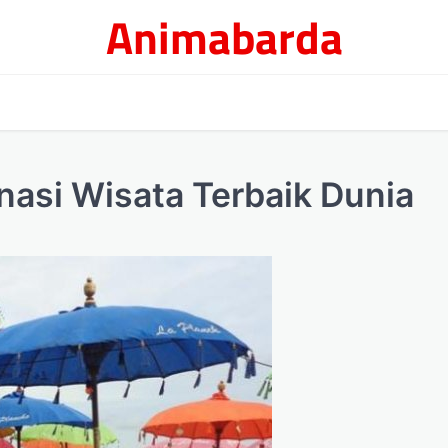
Animabarda
inasi Wisata Terbaik Dunia