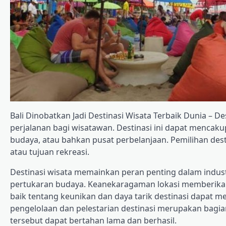
Bali Dinobatkan Jadi Destinasi Wisata Terbaik Dunia – D
perjalanan bagi wisatawan. Destinasi ini dapat mencakup
budaya, atau bahkan pusat perbelanjaan. Pemilihan dest
atau tujuan rekreasi.
Destinasi wisata memainkan peran penting dalam indus
pertukaran budaya. Keanekaragaman lokasi memberikan
baik tentang keunikan dan daya tarik destinasi dapat me
pengelolaan dan pelestarian destinasi merupakan bagia
tersebut dapat bertahan lama dan berhasil.