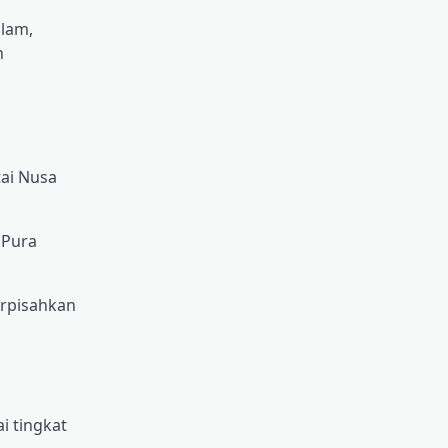
alam,
n
tai Nusa
 Pura
erpisahkan
i tingkat