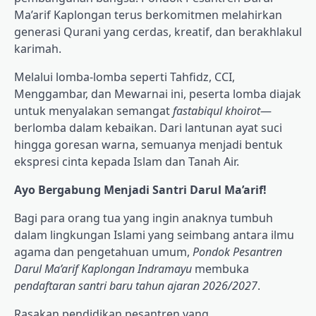
Ma’arif Kaplongan terus berkomitmen melahirkan
generasi Qurani yang cerdas, kreatif, dan berakhlakul
karimah.
Melalui lomba-lomba seperti Tahfidz, CCI,
Menggambar, dan Mewarnai ini, peserta lomba diajak
untuk menyalakan semangat
fastabiqul khoirot
—
berlomba dalam kebaikan. Dari lantunan ayat suci
hingga goresan warna, semuanya menjadi bentuk
ekspresi cinta kepada Islam dan Tanah Air.
Ayo Bergabung Menjadi Santri Darul Ma’arif!
Bagi para orang tua yang ingin anaknya tumbuh
dalam lingkungan Islami yang seimbang antara ilmu
agama dan pengetahuan umum,
Pondok Pesantren
Darul Ma’arif Kaplongan Indramayu
membuka
pendaftaran santri baru tahun ajaran 2026/2027
.
Rasakan pendidikan pesantren yang