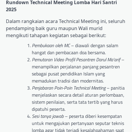
Rundown Technical Meeting Lomba Hari Santri
2025
Dalam rangkaian acara Technical Meeting ini, seluruh
pendamping baik guru maupun Wali murid
mengikuti tahapan kegiatan sebagai berikut:
Pembukaan oleh MC
– diawali dengan salam
hangat dan pembacaan doa bersama.
Pemutaran Video Profil Pesantren Darul Ma’arif
–
menampilkan perjalanan panjang pesantren
sebagai pusat pendidikan Islam yang
memadukan tradisi dan modernitas.
Penjabaran Poin-Poin Technical Meeting
– panitia
menjelaskan secara detail aturan perlombaan,
sistem penilaian, serta tata tertib yang harus
dipatuhi peserta.
Sesi tanya jawab
– peserta diberi kesempatan
untuk mengajukan pertanyaan seputar teknis
lomba agar tidak terjadi kesalahpahaman saat