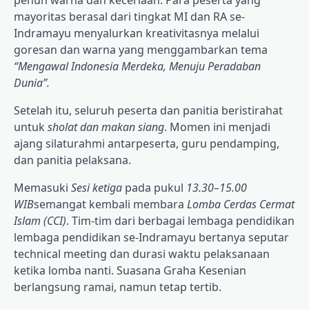
mayoritas berasal dari tingkat MI dan RA se-
Indramayu menyalurkan kreativitasnya melalui
goresan dan warna yang menggambarkan tema
“Mengawal Indonesia Merdeka, Menuju Peradaban
Dunia”.
Setelah itu, seluruh peserta dan panitia beristirahat
untuk
sholat dan makan siang
. Momen ini menjadi
ajang silaturahmi antarpeserta, guru pendamping,
dan panitia pelaksana.
Memasuki
Sesi ketiga
pada pukul
13.30–15.00
WIB
semangat kembali membara
Lomba Cerdas Cermat
Islam (CCI)
. Tim-tim dari berbagai lembaga pendidikan
lembaga pendidikan se-Indramayu bertanya seputar
technical meeting dan durasi waktu pelaksanaan
ketika lomba nanti. Suasana Graha Kesenian
berlangsung ramai, namun tetap tertib.