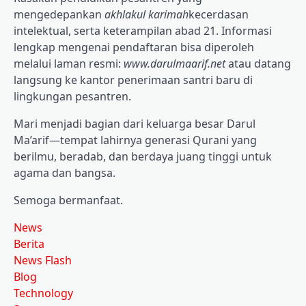
mengedepankan
akhlakul karimah
kecerdasan
intelektual, serta keterampilan abad 21. Informasi
lengkap mengenai pendaftaran bisa diperoleh
melalui laman resmi:
www.darulmaarif.net
atau datang
langsung ke kantor penerimaan santri baru di
lingkungan pesantren.
Mari menjadi bagian dari keluarga besar Darul
Ma’arif—tempat lahirnya generasi Qurani yang
berilmu, beradab, dan berdaya juang tinggi untuk
agama dan bangsa.
Semoga bermanfaat.
News
Berita
News Flash
Blog
Technology