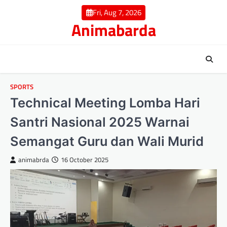
Skip
Fri, Aug 7, 2026
to
Animabarda
content
SPORTS
Technical Meeting Lomba Hari
Santri Nasional 2025 Warnai
Semangat Guru dan Wali Murid
animabrda
16 October 2025