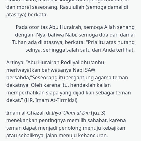
dan moral seseorang. Rasulullah (semoga damai di
atasnya) berkata:
Pada otoritas Abu Hurairah, semoga Allah senang
dengan -Nya, bahwa Nabi, semoga doa dan damai
Tuhan ada di atasnya, berkata: “Pria itu atas hutang
selnya, sehingga salah satu dari Anda terlihat.
Artinya: “Abu Hurairah Rodliyallohu ‘anhu-
meriwayatkan bahwasanya Nabi SAW
bersabda,”Seseorang itu tergantung agama teman
dekatnya. Oleh karena itu, hendaklah kalian
memperhatikan siapa yang dijadikan sebagai teman
dekat.” (HR. Imam At-Tirmidzi)
Imam al-Ghazali di
Ihya ‘Ulum al-Din
(juz 3)
menekankan pentingnya memilih sahabat, karena
teman dapat menjadi penolong menuju kebajikan
atau sebaliknya, jalan menuju kehancuran.