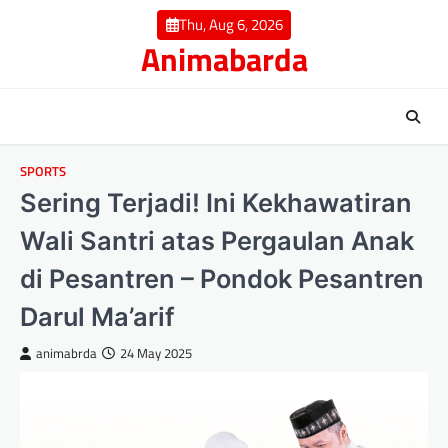
Skip
Thu, Aug 6, 2026
to
Animabarda
content
SPORTS
Sering Terjadi! Ini Kekhawatiran
Wali Santri atas Pergaulan Anak
di Pesantren – Pondok Pesantren
Darul Ma’arif
animabrda
24 May 2025