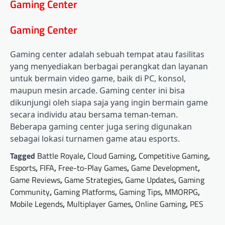
Gaming Center
Gaming Center
Gaming center adalah sebuah tempat atau fasilitas
yang menyediakan berbagai perangkat dan layanan
untuk bermain video game, baik di PC, konsol,
maupun mesin arcade. Gaming center ini bisa
dikunjungi oleh siapa saja yang ingin bermain game
secara individu atau bersama teman-teman.
Beberapa gaming center juga sering digunakan
sebagai lokasi turnamen game atau esports.
Tagged
Battle Royale
,
Cloud Gaming
,
Competitive Gaming
,
Esports
,
FIFA
,
Free-to-Play Games
,
Game Development
,
Game Reviews
,
Game Strategies
,
Game Updates
,
Gaming
Community
,
Gaming Platforms
,
Gaming Tips
,
MMORPG
,
Mobile Legends
,
Multiplayer Games
,
Online Gaming
,
PES