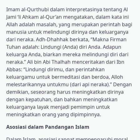
Imam al-Qurthubi dalam interpretasinya tentang Al
Jami ‘li Ahkam al-Qur’an mengatakan, dalam kata ini
Allah adalah masalah, yang merupakan perintah bagi
manusia untuk melindungi dirinya dan keluarganya
dari neraka. Adh-Dhahhak berkata, “Makna Firman
Tuhan adalah: Lindungi (Anda) diri Anda. Adapun
keluarga Anda, biarkan mereka melindungi diri dari
neraka.” Ali bin Abi Thalhah menceritakan dari Ibn
Abbas: “Lindungi dirimu, dan perintahkan
keluargamu untuk bermeditasi dan berdoa, Alloh
melestarikannya untukmu (dari api neraka).” Dengan
demikian, seseorang harus meningkatkan dirinya
dengan kepatuhan, dan bahkan meningkatkan
keluarganya layak menjadi pemimpin untuk
meningkatkan orang yang dipimpinnya.
Asosiasi dalam Pandangan Islam
Dalam Islam, asosiasi sangat mempengaruhi moral