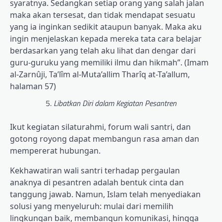
syaratnya. Sedangkan setiap orang yang salah jalan
maka akan tersesat, dan tidak mendapat sesuatu
yang ia inginkan sedikit ataupun banyak. Maka aku
ingin menjelaskan kepada mereka tata cara belajar
berdasarkan yang telah aku lihat dan dengar dari
guru-guruku yang memiliki ilmu dan hikmah”. (Imam
al-Zarnûji, Ta’lîm al-Muta’allim Tharîq at-Ta’allum,
halaman 57)
Libatkan Diri dalam Kegiatan Pesantren
Ikut kegiatan silaturahmi, forum wali santri, dan
gotong royong dapat membangun rasa aman dan
mempererat hubungan.
Kekhawatiran wali santri terhadap pergaulan
anaknya di pesantren adalah bentuk cinta dan
tanggung jawab. Namun, Islam telah menyediakan
solusi yang menyeluruh: mulai dari memilih
lingkungan baik, membangun komunikasi, hingga