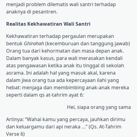
menjadi problem dilematis wali santri terhadap
anaknya di pesantren.
Realitas Kekhawatiran Wali Santri
Kekhawatiran terhadap pergaulan merupakan
bentuk
Ghirahah
(kecemburuan dan tanggung jawab)
Orang tua dari kehormatan dan masa depan anak.
Dalam banyak kasus, para wali merasakan kendali
atas pengawasan ketika anak itu tinggal di sekolah
asrama. Ini adalah hal yang masuk akal, karena
dalam jiwa orang tua ada kepercayaan ilahi yang
hebat: menjaga dan membimbing anak-anak mereka
seperti dalam qs at-tahrim ayat 6:
Hei, siapa orang yang sama
Artinya: “Wahai kamu yang percaya, jauhkan dirimu
dan keluargamu dari api neraka …” (Qs. At-Tahrim
Verse 6)