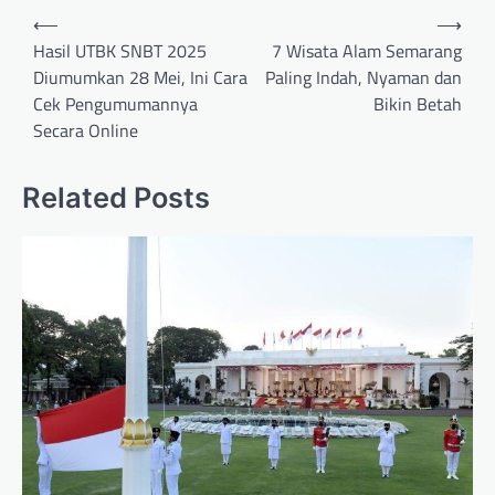
Post
⟵
⟶
navigation
Hasil UTBK SNBT 2025
7 Wisata Alam Semarang
Diumumkan 28 Mei, Ini Cara
Paling Indah, Nyaman dan
Cek Pengumumannya
Bikin Betah
Secara Online
Related Posts