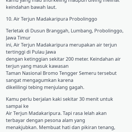
kamu yang mau snorkeling maupun diving melihat
keindahan bawah laut.
10. Air Terjun Madakaripura Probolinggo
Terletak di Dusun Branggah, Lumbang, Probolinggo,
Jawa Timur
ini, Air Terjun Madakaripura merupakan air terjun
tertinggi di Pulau Jawa
dengan ketinggian sekitar 200 meter. Keindahan air
terjun yang masuk kawasan
Taman Nasional Bromo Tengger Semeru tersebut
sangat mengagumkan karena
dikelilingi tebing menjulang gagah.
Kamu perlu berjalan kaki sekitar 30 menit untuk
sampai ke
Air Terjun Madakaripura. Tapi rasa lelah akan
terbayar dengan pesona alam yang
menakjubkan. Membuat hati dan pikiran tenang,