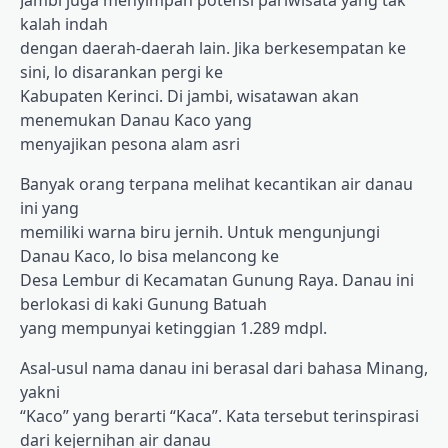
Jambi juga menyimpan potensi pariwisata yang tak
kalah indah
dengan daerah-daerah lain. Jika berkesempatan ke
sini, lo disarankan pergi ke
Kabupaten Kerinci. Di jambi, wisatawan akan
menemukan Danau Kaco yang
menyajikan pesona alam asri
Banyak orang terpana melihat kecantikan air danau
ini yang
memiliki warna biru jernih. Untuk mengunjungi
Danau Kaco, lo bisa melancong ke
Desa Lembur di Kecamatan Gunung Raya. Danau ini
berlokasi di kaki Gunung Batuah
yang mempunyai ketinggian 1.289 mdpl.
Asal-usul nama danau ini berasal dari bahasa Minang,
yakni
“Kaco” yang berarti “Kaca”. Kata tersebut terinspirasi
dari kejernihan air danau