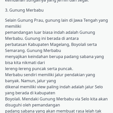
keindahan sungainya yang jernih dan segar.
3. Gunung Merbabu
Selain Gunung Prau, gunung lain di Jawa Tengah yang
memiliki
pemandangan luar biasa indah adalah Gunung
Merbabu. Gunung ini berada di antara
perbatasan Kabupaten Magelang, Boyolali serta
Semarang. Gunung Merbabu
menyajikan keindahan berupa padang sabana yang
bisa kita nikmati dari
lereng-lereng puncak serta puncak.
Merbabu sendiri memiliki jalur pendakian yang
banyak. Namun, jalur yang
dikenal memiliki view paling indah adalah jalur Selo
yang berada di kabupaten
Boyolali. Mendaki Gunung Merbabu via Selo kita akan
disuguhi oleh pemandangan
padang sabana yang akan membuat rasa lelah tak