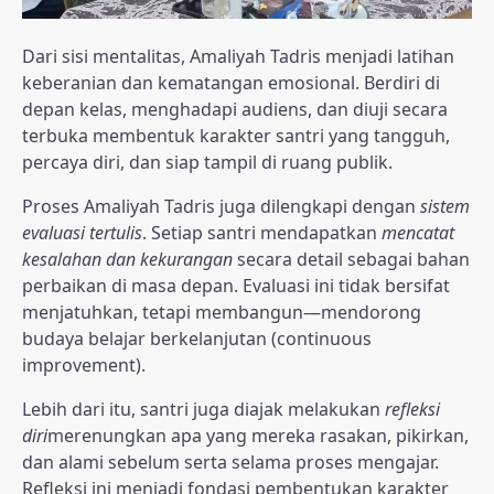
Dari sisi mentalitas, Amaliyah Tadris menjadi latihan
keberanian dan kematangan emosional. Berdiri di
depan kelas, menghadapi audiens, dan diuji secara
terbuka membentuk karakter santri yang tangguh,
percaya diri, dan siap tampil di ruang publik.
Proses Amaliyah Tadris juga dilengkapi dengan
sistem
evaluasi tertulis
. Setiap santri mendapatkan
mencatat
kesalahan dan kekurangan
secara detail sebagai bahan
perbaikan di masa depan. Evaluasi ini tidak bersifat
menjatuhkan, tetapi membangun—mendorong
budaya belajar berkelanjutan (continuous
improvement).
Lebih dari itu, santri juga diajak melakukan
refleksi
diri
merenungkan apa yang mereka rasakan, pikirkan,
dan alami sebelum serta selama proses mengajar.
Refleksi ini menjadi fondasi pembentukan karakter