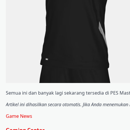
Semua ini dan banyak lagi sekarang tersedia di PES Maste
Artikel ini dihasilkan secara otomatis. Jika Anda menemukan 
Game News
Gaming Center