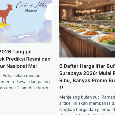
 2026 Tanggal
k Prediksi Resmi dan
ur Nasional Mei
6 Daftar Harga Iftar Buf
Surabaya 2026: Mulai 
ul Adha selalu menjadi
Ribu, Banyak Promo Bu
omen terbesar dan paling
1!
leh umat Islam di seluruh
n…
Menjelang bulan suci Ramad
artikel ini akan membahas d
lengkap harga dan promo ift