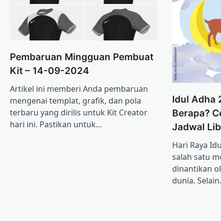
Pembaruan Mingguan Pembuat
Kit – 14-09-2024
Artikel ini memberi Anda pembaruan
Idul Adha
mengenai templat, grafik, dan pola
terbaru yang dirilis untuk Kit Creator
Berapa? Ce
hari ini. Pastikan untuk…
Jadwal Lib
Hari Raya Id
salah satu m
dinantikan o
dunia. Selai