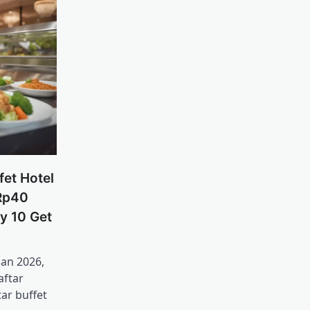
fet Hotel
Rp40
y 10 Get
an 2026,
aftar
ar buffet