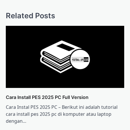
Related Posts
Cara Install PES 2025 PC Full Version
Cara Instal PES 2025 PC – Berikut ini adalah tutorial
cara install pes 2025 pc di komputer atau laptop
dengan…