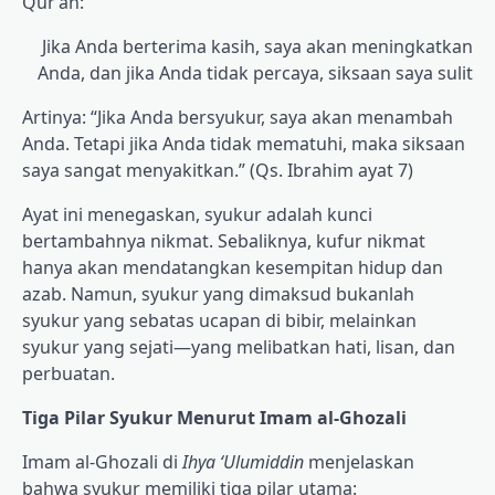
Qur’an:
Jika Anda berterima kasih, saya akan meningkatkan
Anda, dan jika Anda tidak percaya, siksaan saya sulit
Artinya: “Jika Anda bersyukur, saya akan menambah
Anda. Tetapi jika Anda tidak mematuhi, maka siksaan
saya sangat menyakitkan.” (Qs. Ibrahim ayat 7)
Ayat ini menegaskan, syukur adalah kunci
bertambahnya nikmat. Sebaliknya, kufur nikmat
hanya akan mendatangkan kesempitan hidup dan
azab. Namun, syukur yang dimaksud bukanlah
syukur yang sebatas ucapan di bibir, melainkan
syukur yang sejati—yang melibatkan hati, lisan, dan
perbuatan.
Tiga Pilar Syukur Menurut Imam al-Ghozali
Imam al-Ghozali di
Ihya ‘Ulumiddin
menjelaskan
bahwa syukur memiliki tiga pilar utama: