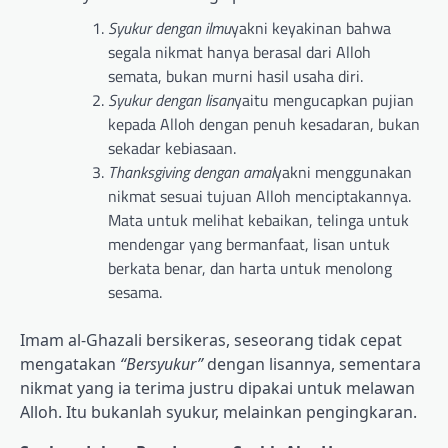
Syukur dengan ilmu
yakni keyakinan bahwa
segala nikmat hanya berasal dari Alloh
semata, bukan murni hasil usaha diri.
Syukur dengan lisan
yaitu mengucapkan pujian
kepada Alloh dengan penuh kesadaran, bukan
sekadar kebiasaan.
Thanksgiving dengan amal
yakni menggunakan
nikmat sesuai tujuan Alloh menciptakannya.
Mata untuk melihat kebaikan, telinga untuk
mendengar yang bermanfaat, lisan untuk
berkata benar, dan harta untuk menolong
sesama.
Imam al-Ghazali bersikeras, seseorang tidak cepat
mengatakan
“Bersyukur”
dengan lisannya, sementara
nikmat yang ia terima justru dipakai untuk melawan
Alloh. Itu bukanlah syukur, melainkan pengingkaran.