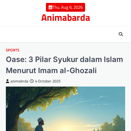
Skip
Thu, Aug 6, 2026
to
Animabarda
content
SPORTS
Oase: 3 Pilar Syukur dalam Islam
Menurut Imam al-Ghozali
animabrda
4 October 2025