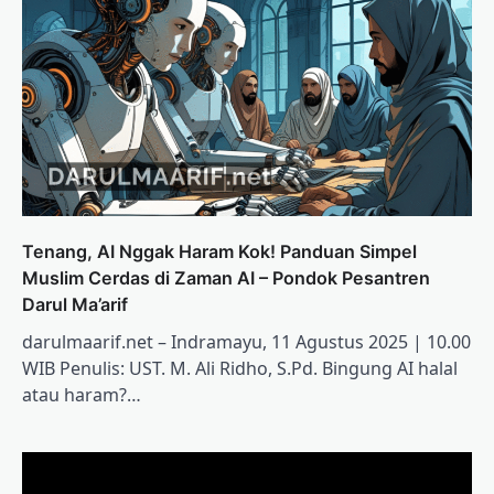
Tenang, AI Nggak Haram Kok! Panduan Simpel
Muslim Cerdas di Zaman AI – Pondok Pesantren
Darul Ma’arif
darulmaarif.net – Indramayu, 11 Agustus 2025 | 10.00
WIB Penulis: UST. M. Ali Ridho, S.Pd. Bingung AI halal
atau haram?…