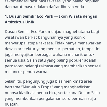
rekomendasi destinasi rekreasi yang paling populer
dan patut masuk dalam daftar liburan Anda.
1. Dusun Semilir Eco Park — Ikon Wisata dengan
Arsitektur Unik
Dusun Semilir Eco Park menjadi magnet utama bagi
wisatawan berkat bangunannya yang ikonik
menyerupai stupa raksasa. Tidak hanya menawarkan
desain arsitektur yang mencuri perhatian, tempat ini
juga menyajikan berbagai wahana menarik untuk
semua usia. Salah satu yang paling populer adalah
perosotan pelangi raksasa yang memberikan sensasi
meluncur penuh warna.
Selain itu, pengunjung juga bisa menikmati area
bertema “Alun-Alun Eropa” yang menghadirkan
nuansa klasik ala benua biru, serta zona Dusun Salju
yang memberikan pengalaman seru bermain salju
buatan.