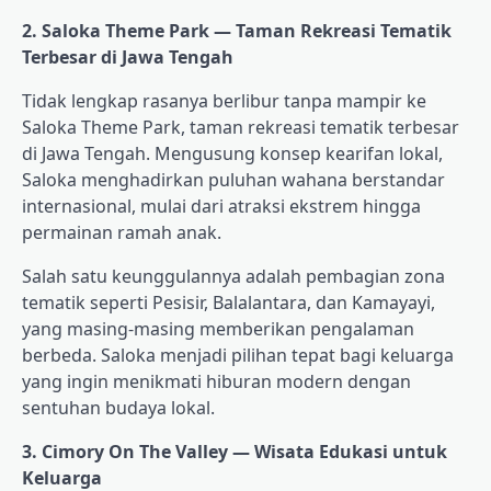
2. Saloka Theme Park — Taman Rekreasi Tematik
Terbesar di Jawa Tengah
Tidak lengkap rasanya berlibur tanpa mampir ke
Saloka Theme Park, taman rekreasi tematik terbesar
di Jawa Tengah. Mengusung konsep kearifan lokal,
Saloka menghadirkan puluhan wahana berstandar
internasional, mulai dari atraksi ekstrem hingga
permainan ramah anak.
Salah satu keunggulannya adalah pembagian zona
tematik seperti Pesisir, Balalantara, dan Kamayayi,
yang masing-masing memberikan pengalaman
berbeda. Saloka menjadi pilihan tepat bagi keluarga
yang ingin menikmati hiburan modern dengan
sentuhan budaya lokal.
3. Cimory On The Valley — Wisata Edukasi untuk
Keluarga