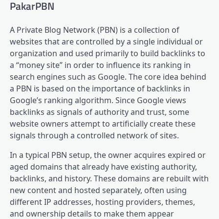
PakarPBN
A Private Blog Network (PBN) is a collection of
websites that are controlled by a single individual or
organization and used primarily to build backlinks to
a “money site” in order to influence its ranking in
search engines such as Google. The core idea behind
a PBN is based on the importance of backlinks in
Google’s ranking algorithm. Since Google views
backlinks as signals of authority and trust, some
website owners attempt to artificially create these
signals through a controlled network of sites.
In a typical PBN setup, the owner acquires expired or
aged domains that already have existing authority,
backlinks, and history. These domains are rebuilt with
new content and hosted separately, often using
different IP addresses, hosting providers, themes,
and ownership details to make them appear