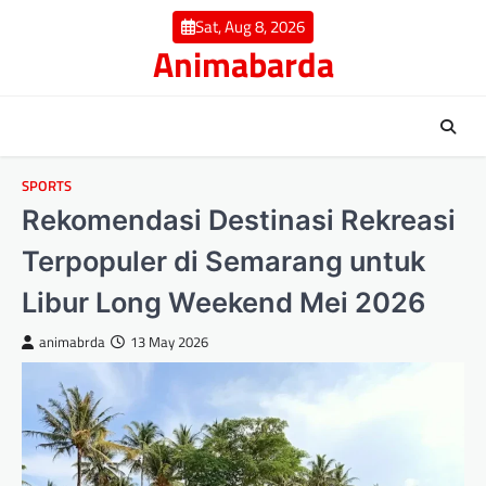
Skip
Sat, Aug 8, 2026
to
Animabarda
content
SPORTS
Rekomendasi Destinasi Rekreasi
Terpopuler di Semarang untuk
Libur Long Weekend Mei 2026
animabrda
13 May 2026