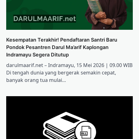
Kesempatan Terakhir! Pendaftaran Santri Baru
Pondok Pesantren Darul Ma’arif Kaplongan
Indramayu Segera Ditutup
darulmaarif.net – Indramayu, 15 Mei 2026 | 09.00 WIB
Di tengah dunia yang bergerak semakin cepat,
banyak orang tua mulai…