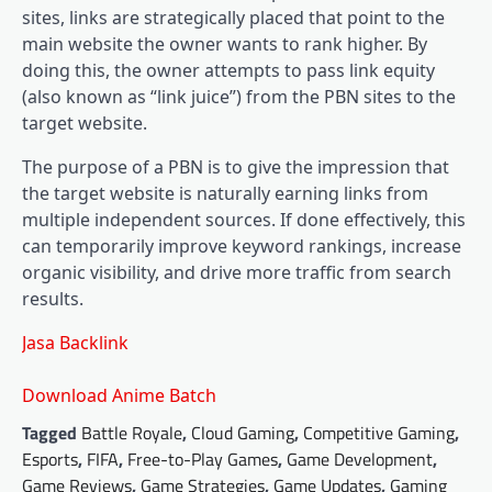
sites, links are strategically placed that point to the
main website the owner wants to rank higher. By
doing this, the owner attempts to pass link equity
(also known as “link juice”) from the PBN sites to the
target website.
The purpose of a PBN is to give the impression that
the target website is naturally earning links from
multiple independent sources. If done effectively, this
can temporarily improve keyword rankings, increase
organic visibility, and drive more traffic from search
results.
Jasa Backlink
Download Anime Batch
Tagged
Battle Royale
,
Cloud Gaming
,
Competitive Gaming
,
Esports
,
FIFA
,
Free-to-Play Games
,
Game Development
,
Game Reviews
,
Game Strategies
,
Game Updates
,
Gaming