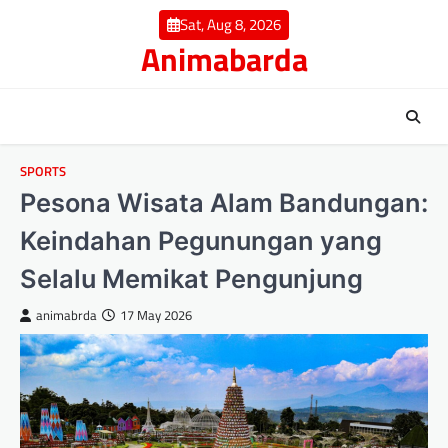
Skip
Sat, Aug 8, 2026
to
Animabarda
content
SPORTS
Pesona Wisata Alam Bandungan:
Keindahan Pegunungan yang
Selalu Memikat Pengunjung
animabrda
17 May 2026