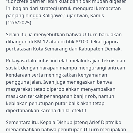
“Concrete barrier lebih kuat dan tidak mudah digeser.
Ini bagian dari strategi untuk mengurai kemacetan
panjang hingga Kaligawe,” ujar Iwan, Kamis
(12/6/2025).
Selain itu, ia menyebutkan bahwa U-Turn baru akan
dibangun di KM 12 atau di titik 8/100 dekat gapura
perbatasan Kota Semarang dan Kabupaten Demak.
Rekayasa lalu lintas ini telah melalui kajian teknis dan
sosial, dengan harapan mampu mengurangi antrean
kendaraan serta meningkatkan kenyamanan
pengguna jalan. Iwan juga menegaskan bahwa
masyarakat tetap diperbolehkan menyampaikan
masukan terkait penanganan banjir rob, namun
kebijakan penutupan putar balik akan tetap
dipertahankan karena dinilai efektif.
Sementara itu, Kepala Dishub Jateng Arief Djatmiko
menambahkan bahwa penutupan U-Turn merupakan