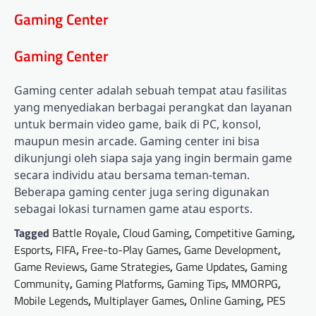
Gaming Center
Gaming Center
Gaming center adalah sebuah tempat atau fasilitas
yang menyediakan berbagai perangkat dan layanan
untuk bermain video game, baik di PC, konsol,
maupun mesin arcade. Gaming center ini bisa
dikunjungi oleh siapa saja yang ingin bermain game
secara individu atau bersama teman-teman.
Beberapa gaming center juga sering digunakan
sebagai lokasi turnamen game atau esports.
Tagged
Battle Royale
,
Cloud Gaming
,
Competitive Gaming
,
Esports
,
FIFA
,
Free-to-Play Games
,
Game Development
,
Game Reviews
,
Game Strategies
,
Game Updates
,
Gaming
Community
,
Gaming Platforms
,
Gaming Tips
,
MMORPG
,
Mobile Legends
,
Multiplayer Games
,
Online Gaming
,
PES