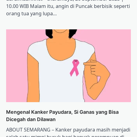
10.00 WIB Malam itu, angin di Puncak berbisik seperti
orang tua yang lupa…
Mengenal Kanker Payudara, Si Ganas yang Bisa
Dicegah dan Dilawan
ABOUT SEMARANG – Kanker payudara masih menjadi
salah satu mimpi buruk bagi banyak perempuan di