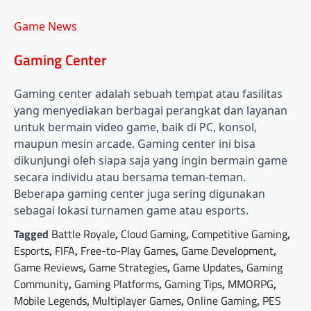
Game News
Gaming Center
Gaming center adalah sebuah tempat atau fasilitas
yang menyediakan berbagai perangkat dan layanan
untuk bermain video game, baik di PC, konsol,
maupun mesin arcade. Gaming center ini bisa
dikunjungi oleh siapa saja yang ingin bermain game
secara individu atau bersama teman-teman.
Beberapa gaming center juga sering digunakan
sebagai lokasi turnamen game atau esports.
Tagged
Battle Royale
,
Cloud Gaming
,
Competitive Gaming
,
Esports
,
FIFA
,
Free-to-Play Games
,
Game Development
,
Game Reviews
,
Game Strategies
,
Game Updates
,
Gaming
Community
,
Gaming Platforms
,
Gaming Tips
,
MMORPG
,
Mobile Legends
,
Multiplayer Games
,
Online Gaming
,
PES