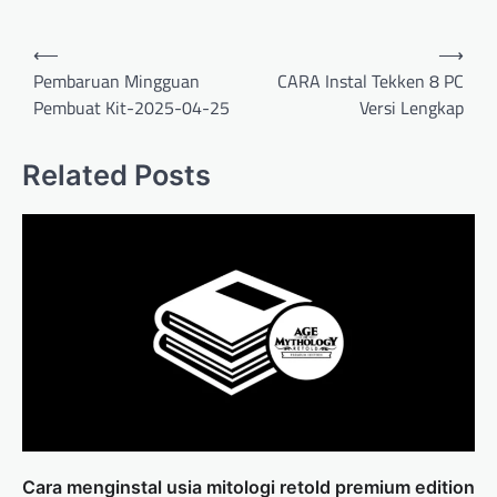
Post
⟵
⟶
navigation
Pembaruan Mingguan
CARA Instal Tekken 8 PC
Pembuat Kit-2025-04-25
Versi Lengkap
Related Posts
Cara menginstal usia mitologi retold premium edition