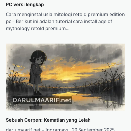
PC versi lengkap
Cara menginstal usia mitologi retold premium edition
pc – Berikut ini adalah tutorial cara install age of
mythology retold premium…
Sebuah Cerpen: Kematian yang Lelah
darulmaarif.net – Indramayu, 20 September 2025 |