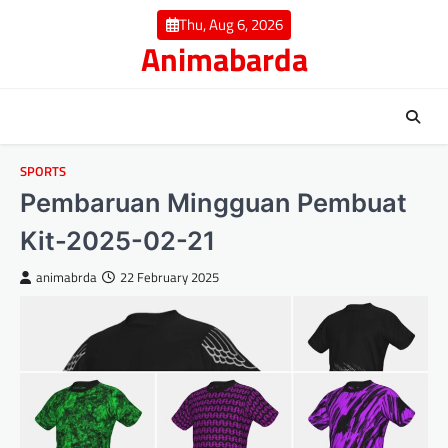
Skip
Thu, Aug 6, 2026
to
Animabarda
content
SPORTS
Pembaruan Mingguan Pembuat
Kit-2025-02-21
animabrda
22 February 2025