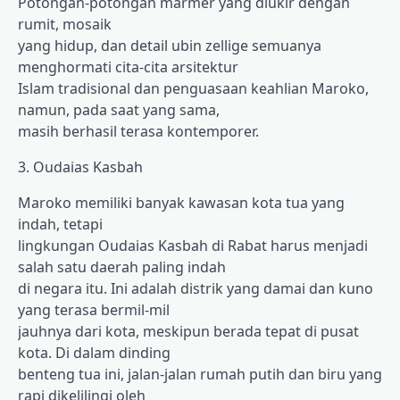
Potongan-potongan marmer yang diukir dengan
rumit, mosaik
yang hidup, dan detail ubin zellige semuanya
menghormati cita-cita arsitektur
Islam tradisional dan penguasaan keahlian Maroko,
namun, pada saat yang sama,
masih berhasil terasa kontemporer.
3. Oudaias Kasbah
Maroko memiliki banyak kawasan kota tua yang
indah, tetapi
lingkungan Oudaias Kasbah di Rabat harus menjadi
salah satu daerah paling indah
di negara itu. Ini adalah distrik yang damai dan kuno
yang terasa bermil-mil
jauhnya dari kota, meskipun berada tepat di pusat
kota. Di dalam dinding
benteng tua ini, jalan-jalan rumah putih dan biru yang
rapi dikelilingi oleh