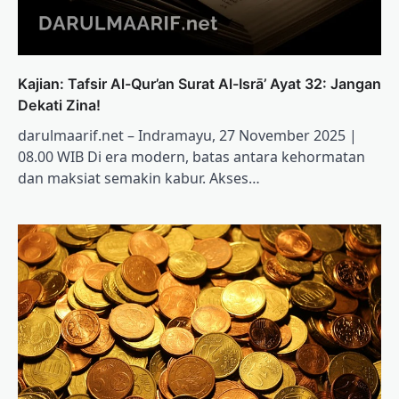
Kajian: Tafsir Al-Qur’an Surat Al-Isrā’ Ayat 32: Jangan
Dekati Zina!
darulmaarif.net – Indramayu, 27 November 2025 |
08.00 WIB Di era modern, batas antara kehormatan
dan maksiat semakin kabur. Akses…