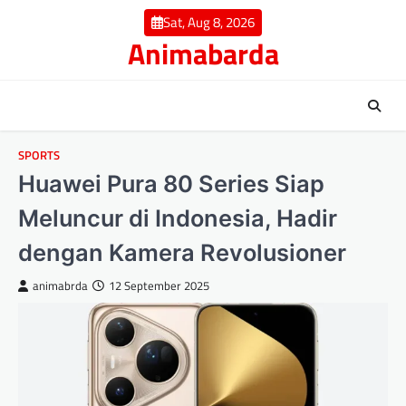
Skip
Sat, Aug 8, 2026
to
Animabarda
content
SPORTS
Huawei Pura 80 Series Siap
Meluncur di Indonesia, Hadir
dengan Kamera Revolusioner
animabrda
12 September 2025