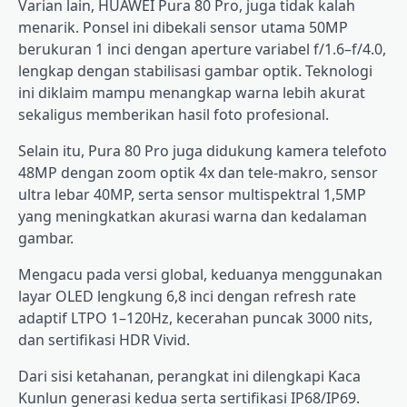
Varian lain, HUAWEI Pura 80 Pro, juga tidak kalah
menarik. Ponsel ini dibekali sensor utama 50MP
berukuran 1 inci dengan aperture variabel f/1.6–f/4.0,
lengkap dengan stabilisasi gambar optik. Teknologi
ini diklaim mampu menangkap warna lebih akurat
sekaligus memberikan hasil foto profesional.
Selain itu, Pura 80 Pro juga didukung kamera telefoto
48MP dengan zoom optik 4x dan tele-makro, sensor
ultra lebar 40MP, serta sensor multispektral 1,5MP
yang meningkatkan akurasi warna dan kedalaman
gambar.
Mengacu pada versi global, keduanya menggunakan
layar OLED lengkung 6,8 inci dengan refresh rate
adaptif LTPO 1–120Hz, kecerahan puncak 3000 nits,
dan sertifikasi HDR Vivid.
Dari sisi ketahanan, perangkat ini dilengkapi Kaca
Kunlun generasi kedua serta sertifikasi IP68/IP69.