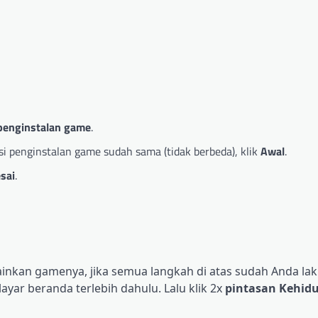
 penginstalan game
.
si penginstalan game sudah sama (tidak berbeda), klik
Awal
.
sai
.
inkan gamenya, jika semua langkah di atas sudah Anda la
layar beranda terlebih dahulu. Lalu klik 2x
pintasan Kehid