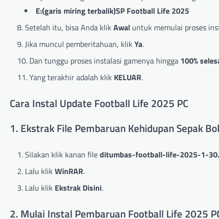
E:(garis miring terbalik)SP Football Life 2025
Setelah itu, bisa Anda klik
Awal
untuk memulai proses inst
Jika muncul pemberitahuan, klik
Ya
.
Dan tunggu proses instalasi gamenya hingga
100% seles
Yang terakhir adalah klik
KELUAR
.
Cara Instal Update Football Life 2025 PC
1. Ekstrak File Pembaruan Kehidupan Sepak Bo
Silakan klik kanan file
ditumbas-football-life-2025-1-30.
Lalu klik
WinRAR
.
Lalu klik
Ekstrak Disini
.
2. Mulai Instal Pembaruan Football Life 2025 P