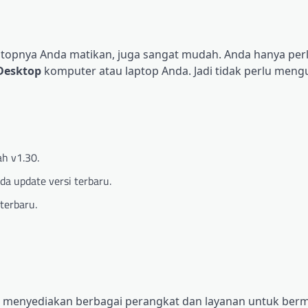
topnya Anda matikan, juga sangat mudah. Anda hanya perlu
Desktop
komputer atau laptop Anda. Jadi tidak perlu meng
ah v1.30.
da update versi terbaru.
terbaru.
ng menyediakan berbagai perangkat dan layanan untuk berm