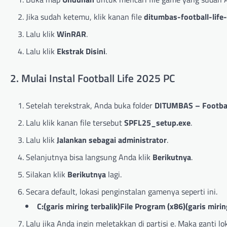
Jika sudah ketemu, klik kanan file
ditumbas-football-life
Lalu klik
WinRAR
.
Lalu klik
Ekstrak Disini
.
2. Mulai Instal Football Life 2025 PC
Setelah terekstrak, Anda buka folder
DITUMBAS – Footbal
Lalu klik kanan file tersebut
SPFL25_setup.exe
.
Lalu klik
Jalankan sebagai administrator
.
Selanjutnya bisa langsung Anda klik
Berikutnya
.
Silakan klik
Berikutnya
lagi.
Secara default, lokasi penginstalan gamenya seperti ini.
C:(garis miring terbalik)File Program (x86)(garis miri
Lalu jika Anda ingin meletakkan di partisi e. Maka ganti lok