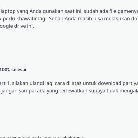
aptop yang Anda gunakan saat ini, sudah ada file gamenya
k perlu khawatir lagi. Sebab Anda masih bisa melakukan d
oogle drive ini
.
100% selesai
.
t 1, silakan ulangi lagi cara di atas untuk download part y
Jadi jangan sampai ada yang terlewatkan supaya tidak mengal
Anda download pada langkah sebelumnya.