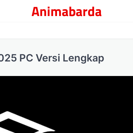
Animabarda
 2025 PC Versi Lengkap