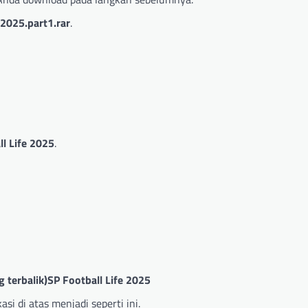
-2025.part1.rar
.
l Life 2025
.
ng terbalik)SP Football Life 2025
asi di atas menjadi seperti ini.