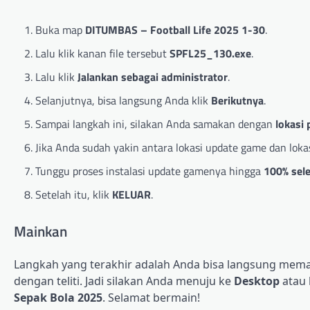
Buka map
DITUMBAS – Football Life 2025 1-30
.
Lalu klik kanan file tersebut
SPFL25_130.exe
.
Lalu klik
Jalankan sebagai administrator
.
Selanjutnya, bisa langsung Anda klik
Berikutnya
.
Sampai langkah ini, silakan Anda samakan dengan
lokasi
Jika Anda sudah yakin antara lokasi update game dan loka
Tunggu proses instalasi update gamenya hingga
100% sele
Setelah itu, klik
KELUAR
.
Mainkan
Langkah yang terakhir adalah Anda bisa langsung mema
dengan teliti. Jadi silakan Anda menuju ke
Desktop
atau 
Sepak Bola 2025
. Selamat bermain!