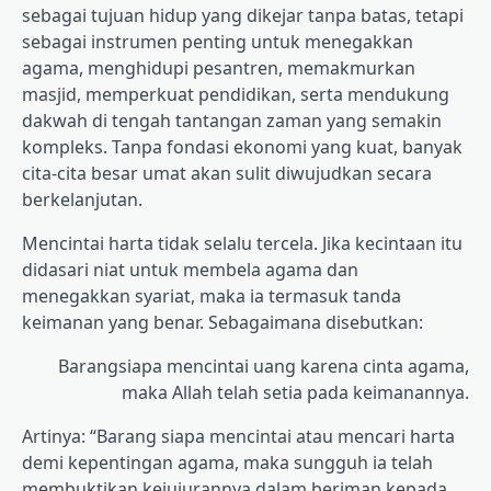
sebagai tujuan hidup yang dikejar tanpa batas, tetapi
sebagai instrumen penting untuk menegakkan
agama, menghidupi pesantren, memakmurkan
masjid, memperkuat pendidikan, serta mendukung
dakwah di tengah tantangan zaman yang semakin
kompleks. Tanpa fondasi ekonomi yang kuat, banyak
cita-cita besar umat akan sulit diwujudkan secara
berkelanjutan.
Mencintai harta tidak selalu tercela. Jika kecintaan itu
didasari niat untuk membela agama dan
menegakkan syariat, maka ia termasuk tanda
keimanan yang benar. Sebagaimana disebutkan:
Barangsiapa mencintai uang karena cinta agama,
maka Allah telah setia pada keimanannya.
Artinya: “Barang siapa mencintai atau mencari harta
demi kepentingan agama, maka sungguh ia telah
membuktikan kejujurannya dalam beriman kepada