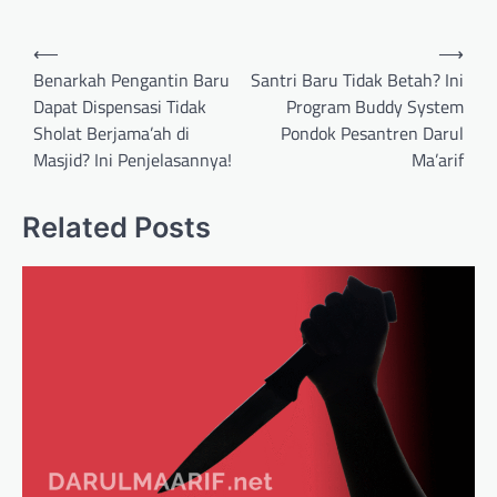
Post
⟵
⟶
navigation
Benarkah Pengantin Baru
Santri Baru Tidak Betah? Ini
Dapat Dispensasi Tidak
Program Buddy System
Sholat Berjama’ah di
Pondok Pesantren Darul
Masjid? Ini Penjelasannya!
Ma’arif
Related Posts