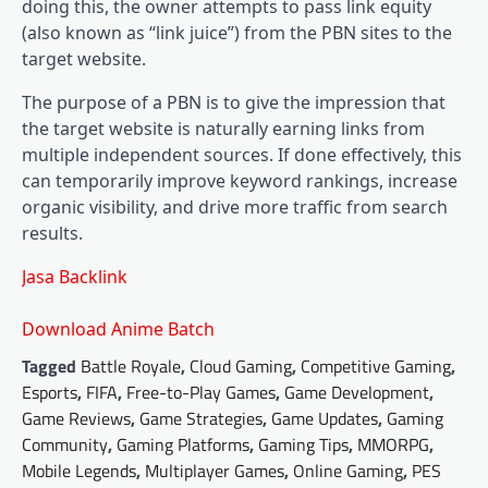
doing this, the owner attempts to pass link equity
(also known as “link juice”) from the PBN sites to the
target website.
The purpose of a PBN is to give the impression that
the target website is naturally earning links from
multiple independent sources. If done effectively, this
can temporarily improve keyword rankings, increase
organic visibility, and drive more traffic from search
results.
Jasa Backlink
Download Anime Batch
Tagged
Battle Royale
,
Cloud Gaming
,
Competitive Gaming
,
Esports
,
FIFA
,
Free-to-Play Games
,
Game Development
,
Game Reviews
,
Game Strategies
,
Game Updates
,
Gaming
Community
,
Gaming Platforms
,
Gaming Tips
,
MMORPG
,
Mobile Legends
,
Multiplayer Games
,
Online Gaming
,
PES