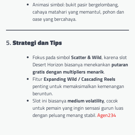
Animasi simbol: bukit pasir bergelombang,
cahaya matahari yang memantul, pohon dan
oase yang bercahaya.
5.
Strategi dan Tips
Fokus pada simbol
Scatter & Wild
, karena slot
Desert Horizon biasanya menekankan
putaran
gratis dengan multipliers menarik
.
Fitur
Expanding Wild / Cascading Reels
penting untuk memaksimalkan kemenangan
beruntun.
Slot ini biasanya
medium volatility
, cocok
untuk pemain yang ingin sensasi gurun luas
dengan peluang menang stabil.
Agen234