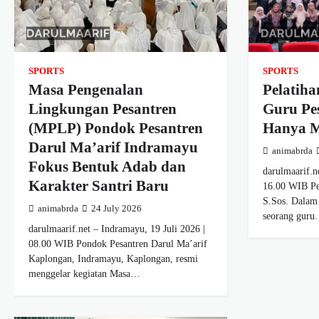
SPORTS
SPORTS
Masa Pengenalan
Pelatiha
Lingkungan Pesantren
Guru Pe
(MPLP) Pondok Pesantren
Hanya Me
Darul Ma’arif Indramayu
animabrda
Fokus Bentuk Adab dan
darulmaarif.n
Karakter Santri Baru
16.00 WIB Pew
S.Sos. Dalam 
animabrda
24 July 2026
seorang gur
darulmaarif.net – Indramayu, 19 Juli 2026 |
08.00 WIB Pondok Pesantren Darul Ma’arif
Kaplongan, Indramayu, Kaplongan, resmi
menggelar kegiatan Masa…