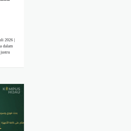
li 2026 |
a dalam
justru