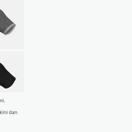
ni.
kini dan